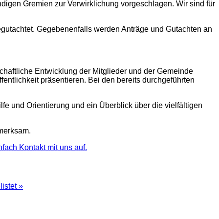
igen Gremien zur Verwirklichung vorgeschlagen. Wir sind für
egutachtet. Gegebenenfalls werden Anträge und Gutachten an
schaftliche Entwicklung der Mitglieder und der Gemeinde
entlichkeit präsentieren. Bei den bereits durchgeführten
e und Orientierung und ein Überblick über die vielfältigen
fmerksam.
fach Kontakt mit uns auf.
istet »