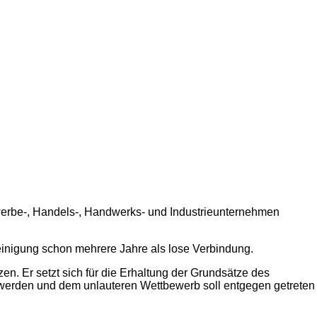
werbe-, Handels-, Handwerks- und Industrieunternehmen
einigung schon mehrere Jahre als lose Verbindung.
en. Er setzt sich für die Erhaltung der Grundsätze des
 werden und dem unlauteren Wettbewerb soll entgegen getreten