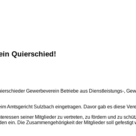
in Quierschied!
uierschieder Gewerbeverein Betriebe aus Dienstleistungs-, Ge
beim Amtsgericht Sulzbach eingetragen. Davor gab es diese Ver
ressen seiner Mitglieder zu vertreten, zu fördern und zu schütz
 ein. Die Zusammengehörigkeit der Mitglieder soll gefestigt