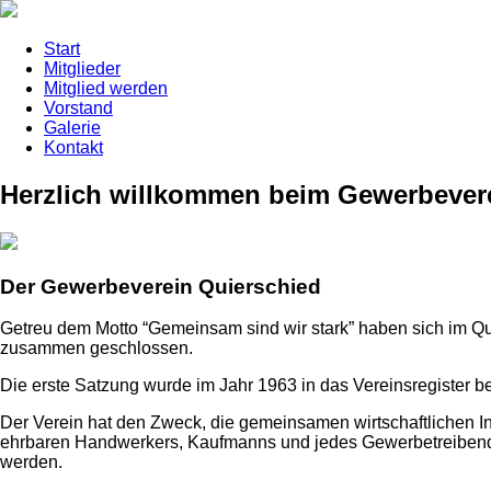
Start
Mitglieder
Mitglied werden
Vorstand
Galerie
Kontakt
Herzlich willkommen beim Gewerbevere
Der Gewerbeverein Quierschied
Getreu dem Motto “Gemeinsam sind wir stark” haben sich im Q
zusammen geschlossen.
Die erste Satzung wurde im Jahr 1963 in das Vereinsregister 
Der Verein hat den Zweck, die gemeinsamen wirtschaftlichen Inte
ehrbaren Handwerkers, Kaufmanns und jedes Gewerbetreibenden
werden.