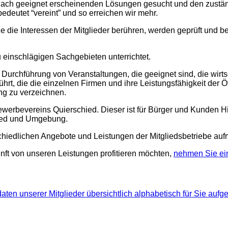
nach geeignet erscheinenden Lösungen gesucht und den zuständ
edeutet “vereint” und so erreichen wir mehr.
die Interessen der Mitglieder berühren, werden geprüft und b
 einschlägigen Sachgebieten unterrichtet.
Durchführung von Veranstaltungen, die geeignet sind, die wirt
t, die die einzelnen Firmen und ihre Leistungsfähigkeit der Öff
ng zu verzeichnen.
werbevereins Quierschied. Dieser ist für Bürger und Kunden Hilf
hied und Umgebung.
schiedlichen Angebote und Leistungen der Mitgliedsbetriebe au
nft von unseren Leistungen profitieren möchten,
nehmen Sie ein
aten unserer Mitglieder übersichtlich alphabetisch für Sie aufgel